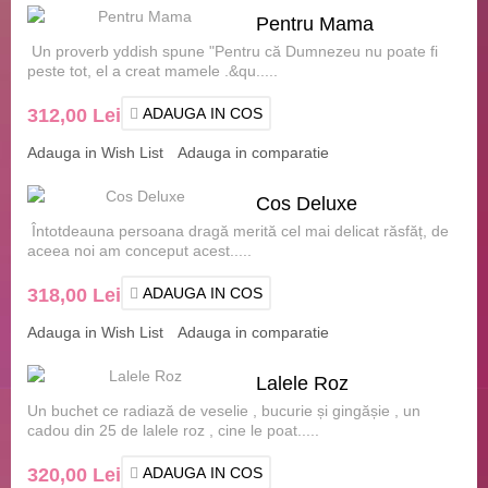
Pentru Mama
Un proverb yddish spune "Pentru că Dumnezeu nu poate fi
peste tot, el a creat mamele .&qu.....
312,00 Lei
ADAUGA IN COS
Adauga in Wish List
Adauga in comparatie
Cos Deluxe
Întotdeauna persoana dragă merită cel mai delicat răsfăț, de
aceea noi am conceput acest.....
318,00 Lei
ADAUGA IN COS
Adauga in Wish List
Adauga in comparatie
Lalele Roz
Un buchet ce radiază de veselie , bucurie și gingășie , un
cadou din 25 de lalele roz , cine le poat.....
320,00 Lei
ADAUGA IN COS