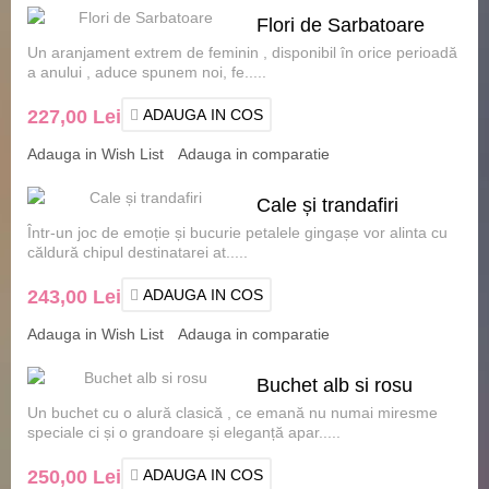
Flori de Sarbatoare
Un aranjament extrem de feminin , disponibil în orice perioadă
a anului , aduce spunem noi, fe.....
227,00 Lei
ADAUGA IN COS
Adauga in Wish List
Adauga in comparatie
Cale și trandafiri
Într-un joc de emoție și bucurie petalele gingașe vor alinta cu
căldură chipul destinatarei at.....
243,00 Lei
ADAUGA IN COS
Adauga in Wish List
Adauga in comparatie
Buchet alb si rosu
Un buchet cu o alură clasică , ce emană nu numai miresme
speciale ci și o grandoare și eleganță apar.....
250,00 Lei
ADAUGA IN COS