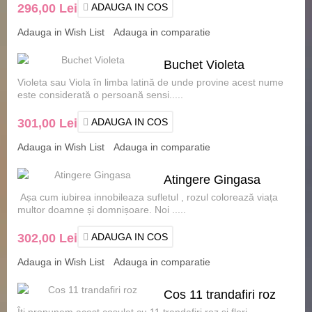
296,00 Lei
ADAUGA IN COS
Adauga in Wish List
Adauga in comparatie
Buchet Violeta
Violeta sau Viola în limba latină de unde provine acest nume
este considerată o persoană sensi.....
301,00 Lei
ADAUGA IN COS
Adauga in Wish List
Adauga in comparatie
Atingere Gingasa
Așa cum iubirea innobileaza sufletul , rozul colorează viața
multor doamne și domnișoare. Noi .....
302,00 Lei
ADAUGA IN COS
Adauga in Wish List
Adauga in comparatie
Cos 11 trandafiri roz
Îți propunem acest coșuleț cu 11 trandafiri roz și flori