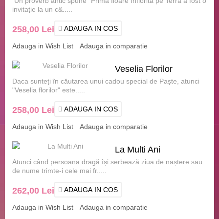
Un proverb antic spune "Prima floare înflorită pe Terra a fost o
invitație la un c&.....
258,00 Lei
ADAUGA IN COS
Adauga in Wish List
Adauga in comparatie
Veselia Florilor
Daca sunteți în căutarea unui cadou special de Paște, atunci
"Veselia florilor" este.....
258,00 Lei
ADAUGA IN COS
Adauga in Wish List
Adauga in comparatie
La Multi Ani
Atunci când persoana dragă își serbează ziua de naștere sau
de nume trimte-i cele mai fr.....
262,00 Lei
ADAUGA IN COS
Adauga in Wish List
Adauga in comparatie