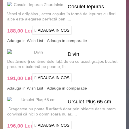
Cosulet Iepuras
Vesel și drăgălaș , acest coșuleț în formă de iepuraș cu flori
Zburdalnic
albe este alegerea perfectă pen.....
188,00 Lei
ADAUGA IN COS
Adauga in Wish List
Adauga in comparatie
Divin
Destăinuie-ți sentimentele față de ea cu acest grațios buchet
precum o balerină pe poante, în .....
191,00 Lei
ADAUGA IN COS
Adauga in Wish List
Adauga in comparatie
Ursulet Pluș 65 cm
Dragostea nu poate fi arătată doar prin obiecte dar suntem
convinși că nici o domnișoară nu ar.....
196,00 Lei
ADAUGA IN COS