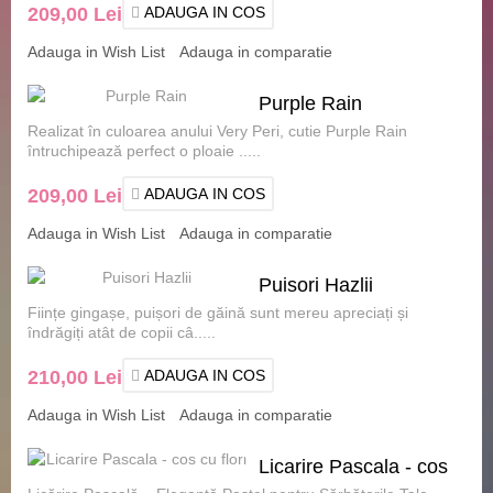
209,00 Lei
ADAUGA IN COS
Adauga in Wish List
Adauga in comparatie
Purple Rain
Realizat în culoarea anului Very Peri, cutie Purple Rain
întruchipează perfect o ploaie .....
209,00 Lei
ADAUGA IN COS
Adauga in Wish List
Adauga in comparatie
Puisori Hazlii
Ființe gingașe, puișori de găină sunt mereu apreciați și
îndrăgiți atât de copii câ.....
210,00 Lei
ADAUGA IN COS
Adauga in Wish List
Adauga in comparatie
Licarire Pascala - cos