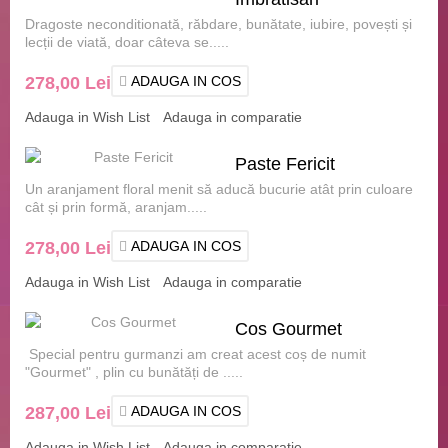
Dragoste neconditionată, răbdare, bunătate, iubire, povești și
lecții de viată, doar câteva se.....
278,00 Lei
ADAUGA IN COS
Adauga in Wish List
Adauga in comparatie
Paste Fericit
Un aranjament floral menit să aducă bucurie atât prin culoare
cât și prin formă, aranjam.....
278,00 Lei
ADAUGA IN COS
Adauga in Wish List
Adauga in comparatie
Cos Gourmet
Special pentru gurmanzi am creat acest coș de numit
"Gourmet" , plin cu bunătăți de .....
287,00 Lei
ADAUGA IN COS
Adauga in Wish List
Adauga in comparatie