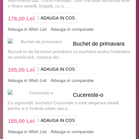
Alstromeria sau "Crinul Peruvian" cum mai este denumită este
o floare veselă, bogată, cu o.....
176,00 Lei
ADAUGA IN COS
Adauga in Wish List
Adauga in comparatie
Buchet de primavara
Bucură-te de farmecul primăverii cu buchetul nostru încântător
de primăvară, compus din .....
185,00 Lei
ADAUGA IN COS
Adauga in Wish List
Adauga in comparatie
Cucereste-o
Cu siguranță, buchetul Cucerește-o este alegerea ideală
pentru a-ți încânta iubita sau p.....
185,00 Lei
ADAUGA IN COS
Adauga in Wish List
Adauga in comparatie