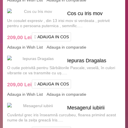
Cos cu Iris mov
Un cosulet expresiv , din 13 irisi mov si verdeata , potrivit
pentru o persoana puternica , semnific.....
209,00 Lei
ADAUGA IN COS
Adauga in Wish List
Adauga in comparatie
Iepuras Dragalas
O cutie potrivită pentru Sărbătorile Pascale, veselă, în culori
vibrante ce va transmite cu uș.....
209,00 Lei
ADAUGA IN COS
Adauga in Wish List
Adauga in comparatie
Mesagerul iubirii
Cuvântul grec iris înseamnă curcubeu, floarea primind acest
nume de la zeița greacă Iris.....