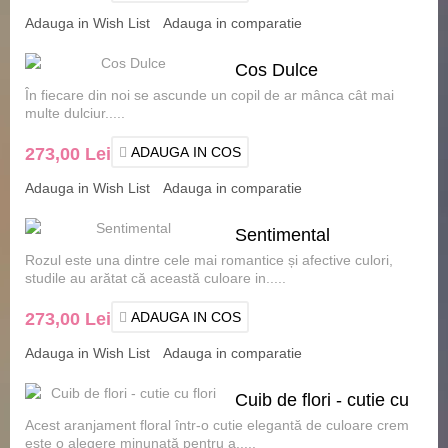
Adauga in Wish List
Adauga in comparatie
Cos Dulce
În fiecare din noi se ascunde un copil de ar mânca cât mai
multe dulciur.....
273,00 Lei
ADAUGA IN COS
Adauga in Wish List
Adauga in comparatie
Sentimental
Rozul este una dintre cele mai romantice și afective culori,
studile au arătat că această culoare in.....
273,00 Lei
ADAUGA IN COS
Adauga in Wish List
Adauga in comparatie
Cuib de flori - cutie cu
Acest aranjament floral într-o cutie elegantă de culoare crem
flori
este o alegere minunată pentru a.....