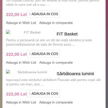
Un coșuleț colorat, plin de veselie și voie bună, potrivit pentru
zilele în care vrei să o sur.....
222,00 Lei
ADAUGA IN COS
Adauga in Wish List
Adauga in comparatie
FIT Basket
Pentru o persoană ce are un stil de viață sănătos și este
pasionată/pasionat de sala de fitness aces.....
222,00 Lei
ADAUGA IN COS
Adauga in Wish List
Adauga in comparatie
Sărbătoarea luminii
Iepurașul este simbolul sărbătorii Pascale atât pentru copii cât
și pentru cei mari, ace.....
222,00 Lei
ADAUGA IN COS
Adauga in Wish List
Adauga in comparatie