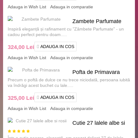
Adauga in Wish List
Adauga in comparatie
Zambete Parfumate
Inspiră eleganță și rafinament cu "Zâmbete Parfumate" - un
cadou perfect pentru doam.....
324,00 Lei
ADAUGA IN COS
Adauga in Wish List
Adauga in comparatie
Pofta de Primavara
Precum o poftă de dulce ce nu trece niciodată, persoana iubită
va îndrăgi acest buchet cu lale.....
325,00 Lei
ADAUGA IN COS
Adauga in Wish List
Adauga in comparatie
Cutie 27 lalele albe si
rosii
Într-o cutie neagra, elegantă, am așezat delicat 27 de lalele