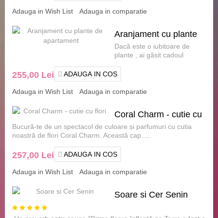
Adauga in Wish List
Adauga in comparatie
Aranjament cu plante
Dacă este o iubitoare de
de apartament
plante , ai găsit cadoul
perfect pentru ea. Un
aranjament cochet, înt.....
255,00 Lei
ADAUGA IN COS
Adauga in Wish List
Adauga in comparatie
Coral Charm - cutie cu
Bucură-te de un spectacol de culoare și parfumuri cu cutia
flori
noastră de flori Coral Charm. Această cap.....
257,00 Lei
ADAUGA IN COS
Adauga in Wish List
Adauga in comparatie
Soare si Cer Senin