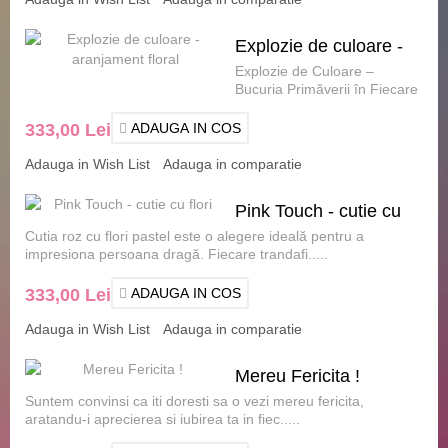
Explozie de culoare -
Explozie de Culoare –
aranjament floral
Bucuria Primăverii în Fiecare
Petală Surprinde persoanele
dragi.....
333,00 Lei
ADAUGA IN COS
Adauga in Wish List
Adauga in comparatie
Pink Touch - cutie cu
Cutia roz cu flori pastel este o alegere ideală pentru a
flori
impresiona persoana dragă. Fiecare trandafi.....
333,00 Lei
ADAUGA IN COS
Adauga in Wish List
Adauga in comparatie
Mereu Fericita !
Suntem convinsi ca iti doresti sa o vezi mereu fericita,
aratandu-i aprecierea si iubirea ta in fiec.....