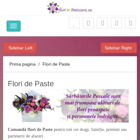
Ca
Sidebar Left
Sidebar Right
Prima pagina
Flori de Paste
Flori de Paste
Comandă flori de Paste
pentru toti cei dragi, familie, prieteni sau
partenerii de afaceri.