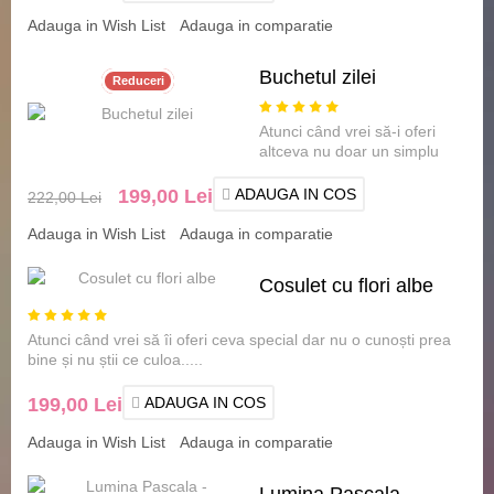
Adauga in Wish List
Adauga in comparatie
Buchetul zilei
Reduceri
Atunci când vrei să-i oferi
altceva nu doar un simplu
buchet comun, alege
BUCHETUL ZILEI, un p.....
199,00 Lei
ADAUGA IN COS
222,00 Lei
Adauga in Wish List
Adauga in comparatie
Cosulet cu flori albe
Atunci când vrei să îi oferi ceva special dar nu o cunoști prea
bine și nu știi ce culoa.....
199,00 Lei
ADAUGA IN COS
Adauga in Wish List
Adauga in comparatie
Lumina Pascala -