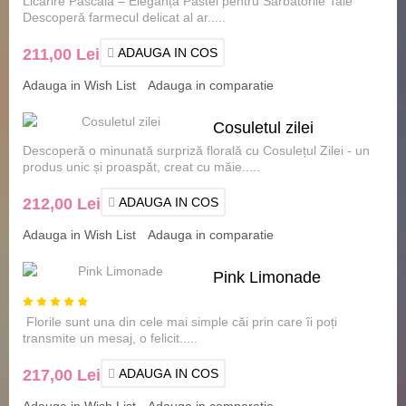
Licărire Pascală – Eleganță Pastel pentru Sărbătorile Tale
cu flori
Descoperă farmecul delicat al ar.....
211,00 Lei
ADAUGA IN COS
Adauga in Wish List
Adauga in comparatie
Cosuletul zilei
Descoperă o minunată surpriză florală cu Cosulețul Zilei - un
produs unic și proaspăt, creat cu măie.....
212,00 Lei
ADAUGA IN COS
Adauga in Wish List
Adauga in comparatie
Pink Limonade
Florile sunt una din cele mai simple căi prin care îi poți
transmite un mesaj, o felicit.....
217,00 Lei
ADAUGA IN COS
Adauga in Wish List
Adauga in comparatie