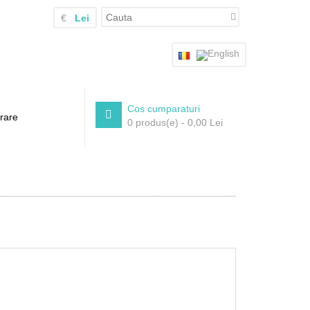
€
Lei
Cos cumparaturi
rare
0 produs(e) - 0,00 Lei