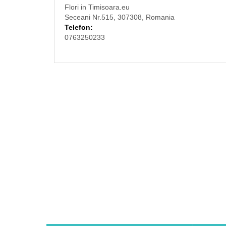
Flori in Timisoara.eu
Seceani Nr.515, 307308, Romania
Telefon:
0763250233