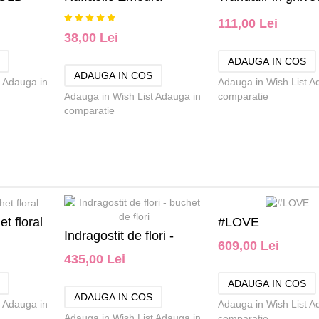
111,00 Lei
38,00 Lei
Adauga in
Adauga in Wish List
A
Adauga in Wish List
Adauga in
comparatie
comparatie
t floral
#LOVE
Indragostit de flori -
609,00 Lei
435,00 Lei
buchet de flori
Adauga in
Adauga in Wish List
A
Adauga in Wish List
Adauga in
comparatie