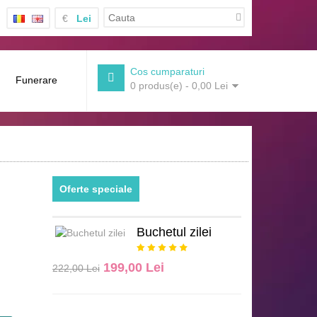
€
Lei
Cos cumparaturi
Funerare
0 produs(e) - 0,00 Lei
Oferte speciale
Buchetul zilei
199,00 Lei
222,00 Lei