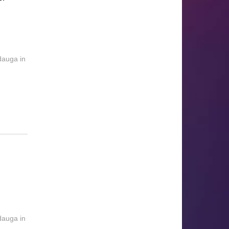
dauga in
dauga in