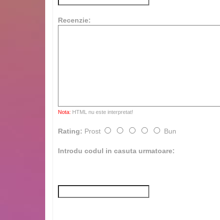
Recenzie:
Nota:
HTML nu este interpretat!
Rating:
Prost
Bun
Introdu codul in casuta urmatoare: