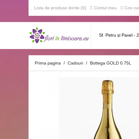
Lista de produse dorite (0)
Contul meu
Cos cu
Sf. Petru și Pavel - 
Prima pagina
Cadouri
Bottega GOLD 0.75L