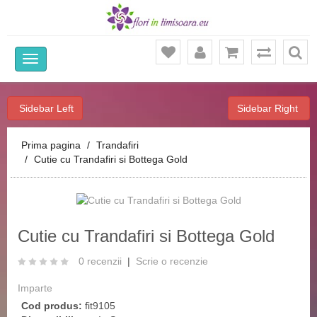
Ca
Sidebar Left
Sidebar Right
Prima pagina
Trandafiri
Cutie cu Trandafiri si Bottega Gold
‹
›
Cutie cu Trandafiri si Bottega Gold
0 recenzii
|
Scrie o recenzie
Imparte
Cod produs:
fit9105