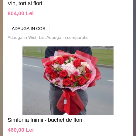
Vin, tort si flori
804,00 Lei
Adauga in Wish List
Adauga in comparatie
Simfonia Inimii - buchet de flori
460,00 Lei