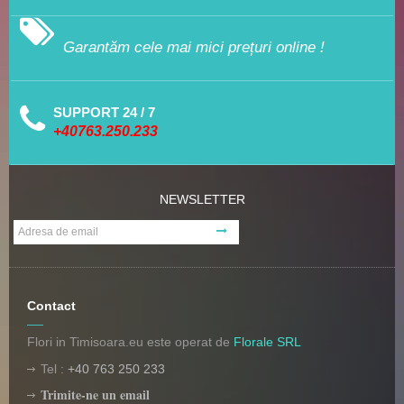
Garantăm cele mai mici prețuri online !
SUPPORT 24 / 7
+40763.250.233
NEWSLETTER
Contact
Flori in Timisoara.eu este operat de
Florale SRL
Tel :
+40 763 250 233
Trimite-ne un email