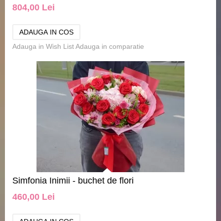
804,00 Lei
Adauga in Wish List
Adauga in comparatie
Simfonia Inimii - buchet de flori
460,00 Lei