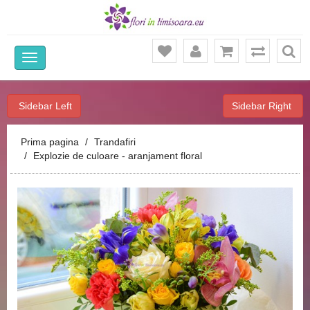
Ca
Sidebar Left
Sidebar Right
Prima pagina
Trandafiri
Explozie de culoare - aranjament floral