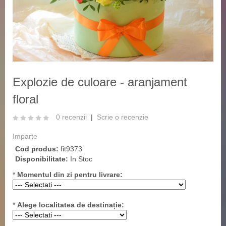
‹
›
Explozie de culoare - aranjament
floral
0 recenzii
|
Scrie o recenzie
Imparte
Cod produs:
fit9373
Disponibilitate:
In Stoc
*
Momentul din zi pentru livrare:
*
Alege localitatea de destinație: