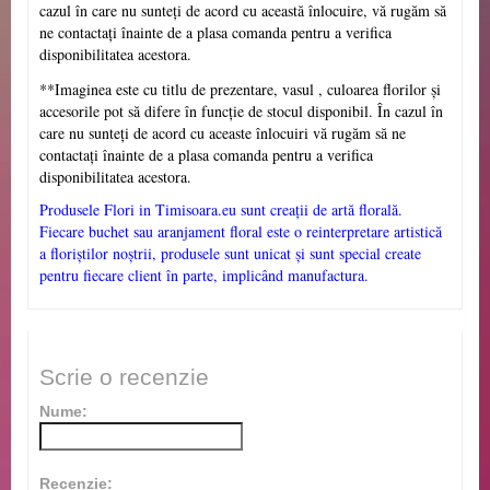
cazul în care nu sunteți de acord cu această înlocuire, vă rugăm să
ne contactați înainte de a plasa comanda pentru a verifica
disponibilitatea acestora.
**Imaginea este cu titlu de prezentare, vasul
, culoarea florilor și
accesorile pot să difere în funcție de stocul disponibil. În cazul în
care nu sunteți de acord cu aceaste înlocuiri vă rugăm să ne
contactați înainte de a plasa comanda pentru a verifica
disponibilitatea acestora.
Produsele Flori in Timisoara.eu sunt creații de artă florală.
Fiecare buchet sau aranjament floral este o reinterpretare artistică
a floriștilor noștrii, produsele sunt unicat și sunt special create
pentru fiecare client în parte, implicând manufactura.
Scrie o recenzie
Nume:
Recenzie: