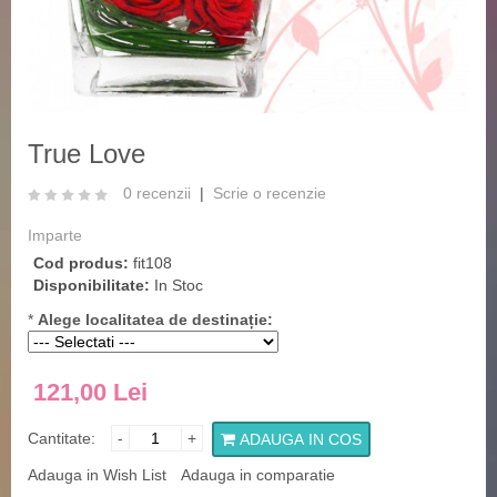
True Love
0 recenzii
|
Scrie o recenzie
Imparte
Cod produs:
fit108
Disponibilitate:
In Stoc
*
Alege localitatea de destinație:
121,00 Lei
Cantitate:
-
+
ADAUGA IN COS
Adauga in Wish List
Adauga in comparatie