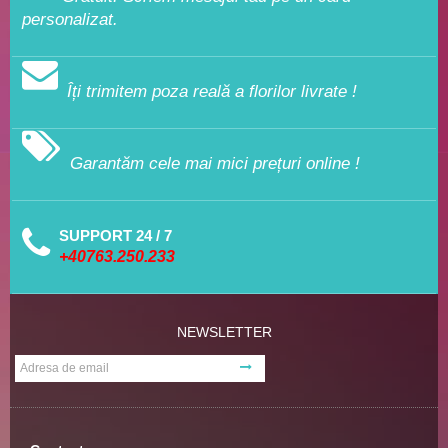
personalizat.
Îți trimitem poza reală a florilor livrate !
Garantăm cele mai mici prețuri online !
SUPPORT 24 / 7
+40763.250.233
NEWSLETTER