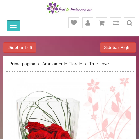
Ca
Sidebar Left
Sidebar Right
Prima pagina
Aranjamente Florale
True Love