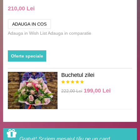
210,00 Lei
Adauga in Wish List
Adauga in comparatie
Oferte speciale
Buchetul zilei
199,00 Lei
222,00 Lei
Gratuit! Scriem mesajul tău pe un card