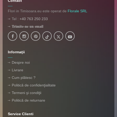
Contact
Flori in Timisoara.eu este operat de
Florale SRL
Tel :
+40 763 250 233
Trimite-ne un email
Informaţii
Despre noi
Livrare
Cum plătesc ?
Politică de confidenţialitate
Termeni şi condiţii
Politică de returnare
Service Clienti