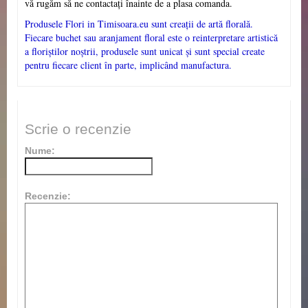
vă rugăm să ne contactați înainte de a plasa comanda.
Produsele Flori in Timisoara.eu sunt creații de artă florală.
Fiecare buchet sau aranjament floral este o reinterpretare artistică
a floriștilor noștrii, produsele sunt unicat și sunt special crea
te
pentru fiecare client în parte, implicând manufactura.
Scrie o recenzie
Nume:
Recenzie: