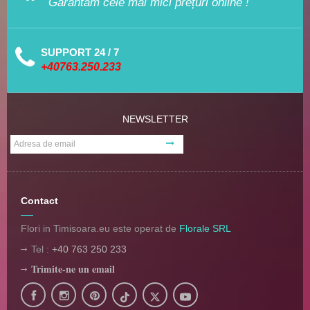
Garantăm cele mai mici prețuri online !
SUPPORT 24 / 7
+40763.250.233
NEWSLETTER
Contact
Flori in Timisoara.eu este operat de
Florale SRL
Tel :
+40 763 250 233
Trimite-ne un email