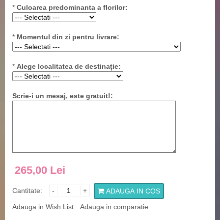
*
Culoarea predominanta a florilor:
*
Momentul din zi pentru livrare:
*
Alege localitatea de destinație:
Scrie-i un mesaj, este gratuit!:
265,00 Lei
Cantitate:
-
+
ADAUGA IN COS
Adauga in Wish List
Adauga in comparatie