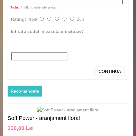
Nota:
HTML nu este interpretat!
Rating:
Prost
Bun
Introdu codul in casuta urmatoare:
CONTINUA
Recomandate
Soft Power - aranjament floral
330,00 Lei