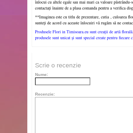
înlocui cu altele egale sau mai mari ca valoare păstrându-s
contactați înainte de a plasa comanda pentru a verifica dis
**Imaginea este cu titlu de prezentare, cutia
, culoarea flo
sunteți de acord cu aceaste înlocuiri vă rugăm să ne contac
Produsele Flori in Timisoara.eu sunt creații de artă florală.
produsele sunt unicat și sunt special create pentru fiecare 
Scrie o recenzie
Nume:
Recenzie: