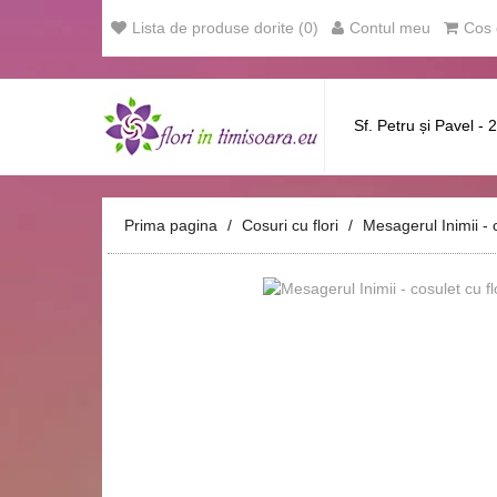
Lista de produse dorite (0)
Contul meu
Cos 
Sf. Petru și Pavel - 
Prima pagina
Cosuri cu flori
Mesagerul Inimii - c
‹