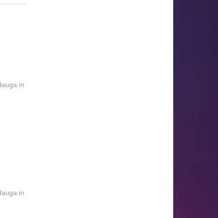
dauga in
dauga in