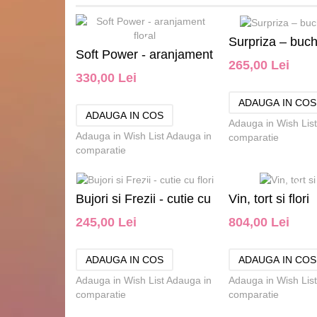
Surpriza – buche
Soft Power - aranjament
265,00 Lei
330,00 Lei
floral
Adauga in Wish List
Adauga in Wish List
Adauga in
comparatie
comparatie
Bujori si Frezii - cutie cu
Vin, tort si flori
245,00 Lei
804,00 Lei
flori
Adauga in Wish List
Adauga in
Adauga in Wish List
comparatie
comparatie