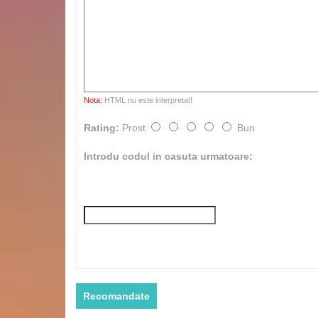
Nota:
HTML nu este interpretat!
Rating:
Prost
Bun
Introdu codul in casuta urmatoare:
Recomandate