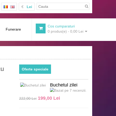
€
Lei
Cos cumparaturi
Funerare
0 produs(e) - 0,00 Lei
cu
Oferte speciale
Buchetul zilei
199,00 Lei
222,00 Lei