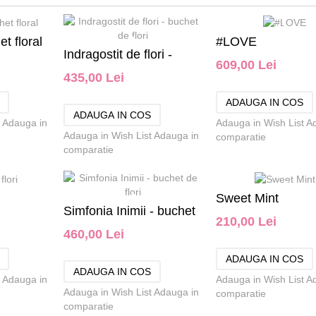
t floral
#LOVE
Indragostit de flori -
609,00 Lei
435,00 Lei
buchet de flori
Adauga in
Adauga in Wish List
A
Adauga in Wish List
Adauga in
comparatie
comparatie
Sweet Mint
Simfonia Inimii - buchet
210,00 Lei
460,00 Lei
de flori
Adauga in
Adauga in Wish List
A
Adauga in Wish List
Adauga in
comparatie
comparatie