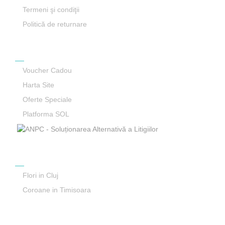
Termeni şi condiţii
Politică de returnare
Service Clienti
Voucher Cadou
Harta Site
Oferte Speciale
Platforma SOL
Reteaua Smart Delivery
Flori in Cluj
Coroane in Timisoara