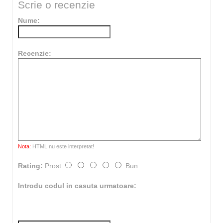
Scrie o recenzie
Nume:
Recenzie:
Nota:
HTML nu este interpretat!
Rating:
Prost
Bun
Introdu codul in casuta urmatoare: