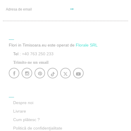
Contact
Flori in Timisoara.eu este operat de
Florale SRL
Tel :
+40 763 250 233
Trimite-ne un email
Informaţii
Despre noi
Livrare
Cum plătesc ?
Politică de confidenţialitate