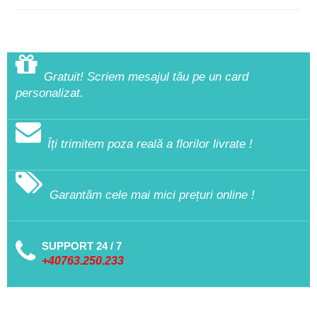
Gratuit! Scriem mesajul tău pe un card
personalizat.
Îți trimitem poza reală a florilor livrate !
Garantăm cele mai mici prețuri online !
SUPPORT 24 / 7
+40763.250.233
NEWSLETTER