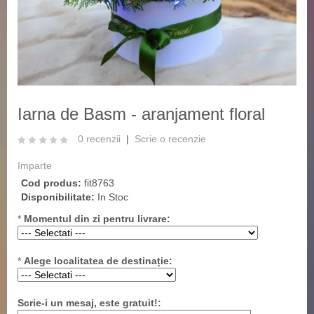
‹
›
Iarna de Basm - aranjament floral
0 recenzii
|
Scrie o recenzie
Imparte
Cod produs:
fit8763
Disponibilitate:
In Stoc
*
Momentul din zi pentru livrare:
*
Alege localitatea de destinație:
Scrie-i un mesaj, este gratuit!: