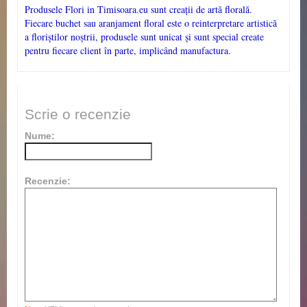
Produsele Flori in Timisoara.eu sunt creații de artă florală.
Fiecare buchet sau aranjament floral este o reinterpretare artistică
a floriștilor noștrii, produsele sunt unicat și sunt special create
pentru fiecare client în parte, implicând manufactura.
Scrie o recenzie
Nume:
Recenzie: