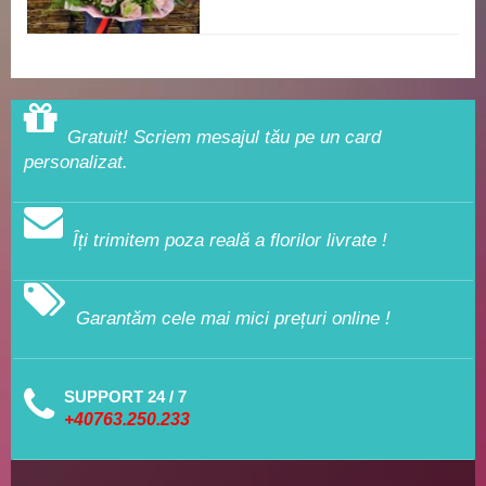
Gratuit! Scriem mesajul tău pe un card
personalizat.
Îți trimitem poza reală a florilor livrate !
Garantăm cele mai mici prețuri online !
SUPPORT 24 / 7
+40763.250.233