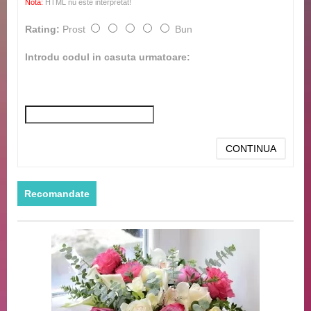
Nota:
HTML nu este interpretat!
Rating:
Prost
Bun
Introdu codul in casuta urmatoare:
CONTINUA
Recomandate