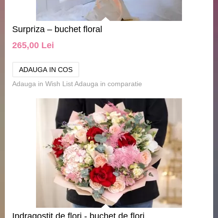
Surpriza – buchet floral
265,00 Lei
Adauga in Wish List
Adauga in comparatie
Indragostit de flori - buchet de flori