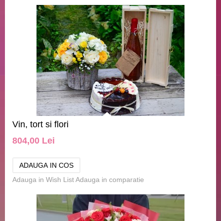
Vin, tort si flori
804,00 Lei
Adauga in Wish List
Adauga in comparatie