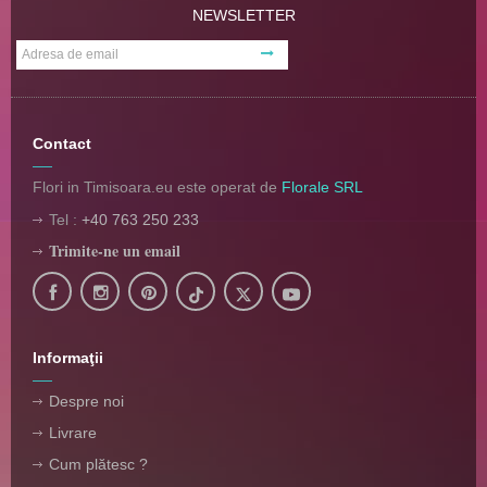
NEWSLETTER
Contact
Flori in Timisoara.eu este operat de
Florale SRL
Tel :
+40 763 250 233
Trimite-ne un email
Informaţii
Despre noi
Livrare
Cum plătesc ?