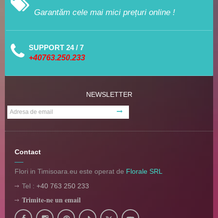
Garantăm cele mai mici prețuri online !
SUPPORT 24 / 7
+40763.250.233
NEWSLETTER
Contact
Flori in Timisoara.eu este operat de
Florale SRL
Tel :
+40 763 250 233
Trimite-ne un email