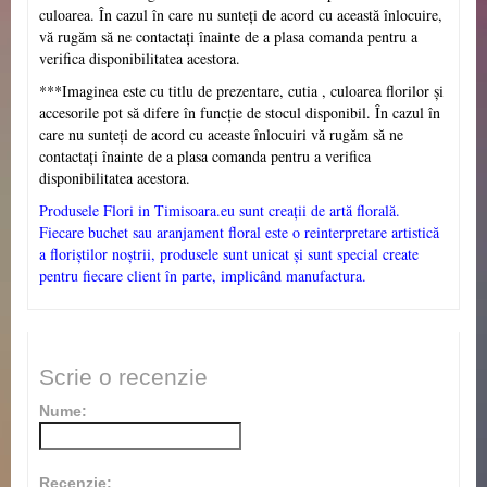
culoarea. În cazul în care nu sunteți de acord cu această înlocuire,
vă rugăm să ne contactați înainte de a plasa comanda pentru a
verifica disponibilitatea acestora.
***Imaginea este cu titlu de prezentare, cutia , culoarea florilor și
accesorile pot să difere în funcție de stocul disponibil. În cazul în
care nu sunteți de acord cu aceaste înlocuiri vă rugăm să ne
contactați înainte de a plasa comanda pentru a verifica
disponibilitatea acestora.
Produsele Flori in Timisoara.eu sunt creații de artă florală.
Fiecare buchet sau aranjament floral este o reinterpretare artistică
a floriștilor noștrii, produsele sunt unicat și sunt special create
pentru fiecare client în parte, implicând manufactura.
Scrie o recenzie
Nume:
Recenzie: