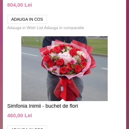
804,00 Lei
Adauga in Wish List
Adauga in comparatie
Simfonia Inimii - buchet de flori
460,00 Lei