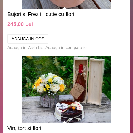
Bujori si Frezii - cutie cu flori
245,00 Lei
Adauga in Wish List
Adauga in comparatie
Vin, tort si flori