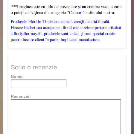
***
Imaginea este cu titlu de prezentare și nu conține vaza, aceasta
o puteți achiziționa din categoria "
Cadouri
" a site-ului nostru.
Produsele Flori in Timisoara.eu sunt creații de artă florală.
Fiecare buchet sau aranjament floral este o reinterpretare artistică
a floriștilor noștrii, produsele sunt unicat și sunt special create
pentru fiecare client în parte, implicând manufactura.
Scrie o recenzie
Nume:
Recenzie: