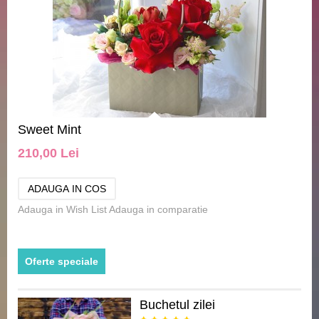
Sweet Mint
210,00 Lei
Adauga in Wish List
Adauga in comparatie
Oferte speciale
Buchetul zilei