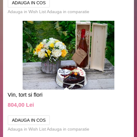
Adauga in Wish List
Adauga in comparatie
Vin, tort si flori
804,00 Lei
Adauga in Wish List
Adauga in comparatie