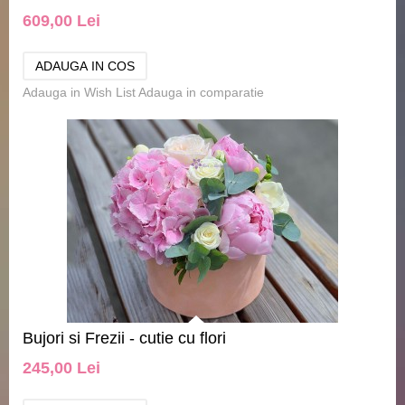
609,00 Lei
Adauga in Wish List
Adauga in comparatie
Bujori si Frezii - cutie cu flori
245,00 Lei