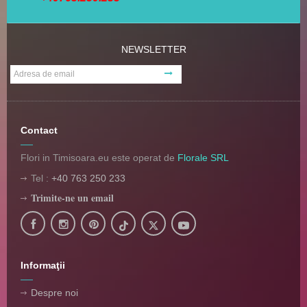
NEWSLETTER
Contact
Flori in Timisoara.eu este operat de
Florale SRL
Tel :
+40 763 250 233
Trimite-ne un email
Informaţii
Despre noi