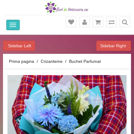
Ca
Sidebar Left
Sidebar Right
Prima pagina
Crizanteme
Buchet Parfumat