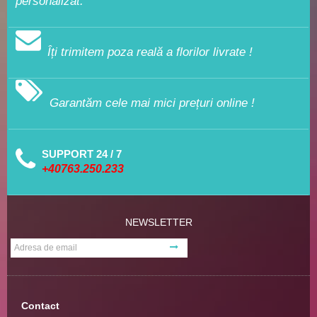
personalizat.
Îți trimitem poza reală a florilor livrate !
Garantăm cele mai mici prețuri online !
SUPPORT 24 / 7
+40763.250.233
NEWSLETTER
Contact