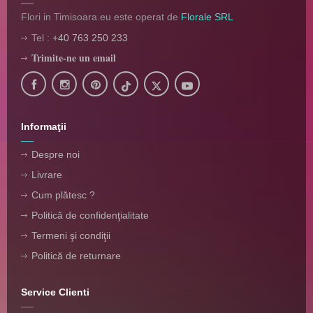
Flori in Timisoara.eu este operat de
Florale SRL
Tel :
+40 763 250 233
Trimite-ne un email
Informaţii
Despre noi
Livrare
Cum plătesc ?
Politică de confidenţialitate
Termeni şi condiţii
Politică de returnare
Service Clienti