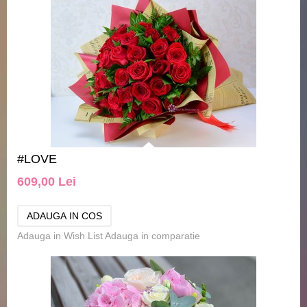
#LOVE
609,00 Lei
Adauga in Wish List
Adauga in comparatie