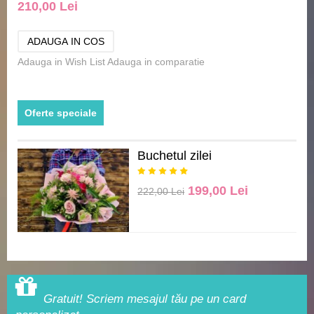
210,00 Lei
Adauga in Wish List
Adauga in comparatie
Oferte speciale
Buchetul zilei
199,00 Lei
222,00 Lei
Gratuit! Scriem mesajul tău pe un card