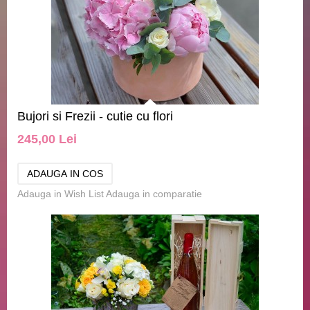
Bujori si Frezii - cutie cu flori
245,00 Lei
Adauga in Wish List
Adauga in comparatie