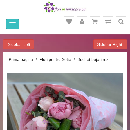
Ca
Sidebar Left
Sidebar Right
Prima pagina
Flori pentru Sotie
Buchet bujori roz