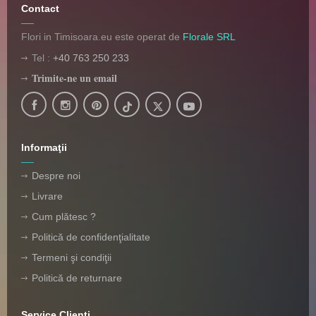
Contact
Flori in Timisoara.eu este operat de
Florale SRL
Tel :
+40 763 250 233
Trimite-ne un email
Informaţii
Despre noi
Livrare
Cum plătesc ?
Politică de confidenţialitate
Termeni şi condiţii
Politică de returnare
Service Clienti