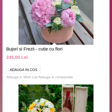
Bujori si Frezii - cutie cu flori
245,00 Lei
Adauga in Wish List
Adauga in comparatie