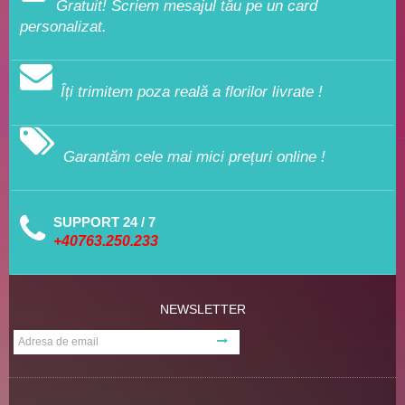
Gratuit! Scriem mesajul tău pe un card
personalizat.
Îți trimitem poza reală a florilor livrate !
Garantăm cele mai mici prețuri online !
SUPPORT 24 / 7
+40763.250.233
NEWSLETTER