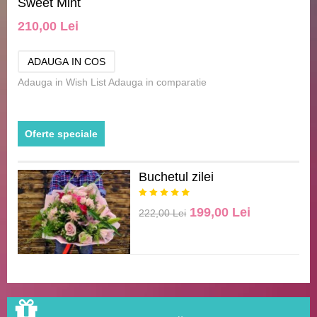
Sweet Mint
210,00 Lei
Adauga in Wish List
Adauga in comparatie
Oferte speciale
Buchetul zilei
199,00 Lei
222,00 Lei