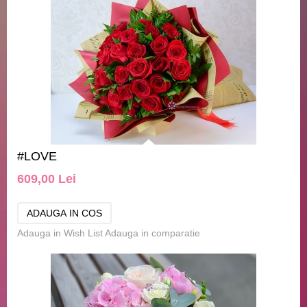
#LOVE
609,00 Lei
Adauga in Wish List
Adauga in comparatie