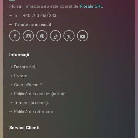
Flori in Timisoara.eu este operat de
Florale SRL
Tel :
+40 763 250 233
Trimite-ne un email
Informaţii
Despre noi
Livrare
Cum plătesc ?
Politică de confidenţialitate
Termeni şi condiţii
Politică de returnare
Service Clienti