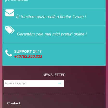
Îți trimitem poza reală a florilor livrate !
Garantăm cele mai mici prețuri online !
SUPPORT 24 / 7
+40763.250.233
NEWSLETTER
Contact