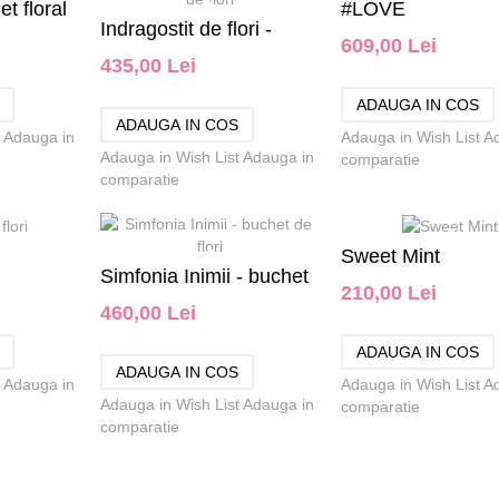
t floral
#LOVE
Indragostit de flori -
609,00 Lei
435,00 Lei
buchet de flori
Adauga in
Adauga in Wish List
A
Adauga in Wish List
Adauga in
comparatie
comparatie
Sweet Mint
Simfonia Inimii - buchet
210,00 Lei
460,00 Lei
de flori
Adauga in
Adauga in Wish List
A
Adauga in Wish List
Adauga in
comparatie
comparatie