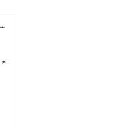
tât
 prin