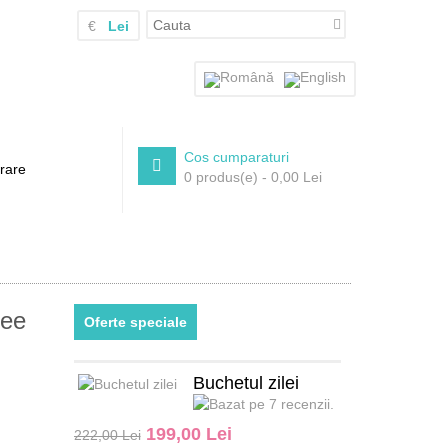
€
Lei
Cos cumparaturi
rare
0 produs(e) - 0,00 Lei
dee
Oferte speciale
Buchetul zilei
199,00 Lei
222,00 Lei