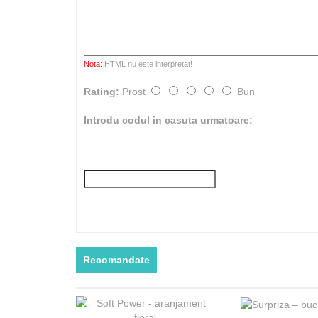
Nota:
HTML nu este interpretat!
Rating:
Prost
Bun
Introdu codul in casuta urmatoare:
Recomandate