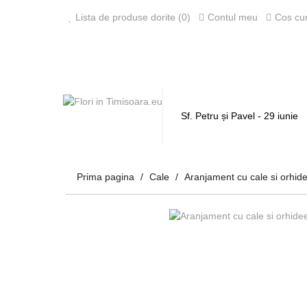
Lista de produse dorite (0)
Contul meu
Cos cu
Sf. Petru și Pavel - 29 iunie
Prima pagina
Cale
Aranjament cu cale si orhid
‹