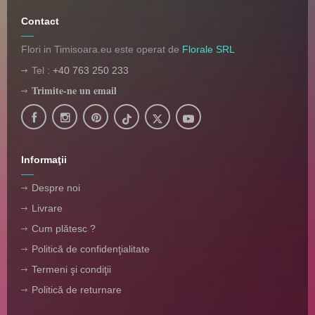
Contact
Flori in Timisoara.eu este operat de
Florale SRL
Tel :
+40 763 250 233
Trimite-ne un email
Informaţii
Despre noi
Livrare
Cum plătesc ?
Politică de confidenţialitate
Termeni şi condiţii
Politică de returnare