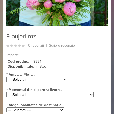
‹
›
9 bujori roz
0 recenzii
|
Scrie o recenzie
Imparte
Cod produs:
fit9334
Disponibilitate:
In Stoc
*
Ambalaj Floral:
*
Momentul din zi pentru livrare:
*
Alege localitatea de destinație: