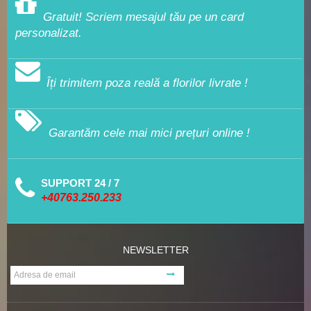
Gratuit! Scriem mesajul tău pe un card
personalizat.
Îți trimitem poza reală a florilor livrate !
Garantăm cele mai mici prețuri online !
SUPPORT 24 / 7
+40763.250.233
NEWSLETTER