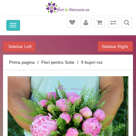
Ca
Sidebar Left
Sidebar Right
Prima pagina
Flori pentru Sotie
9 bujori roz