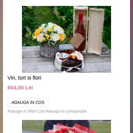
Vin, tort si flori
804,00 Lei
Adauga in Wish List
Adauga in comparatie