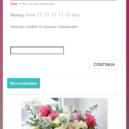
Nota:
HTML nu este interpretat!
Rating:
Prost
Bun
Introdu codul in casuta urmatoare:
CONTINUA
Recomandate