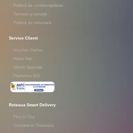
Politică de confidenţialitate
Termeni şi condiţii
Politică de returnare
Service Clienti
Voucher Cadou
Harta Site
Oferte Speciale
Platforma SOL
Reteaua Smart Delivery
Flori in Cluj
Coroane in Timisoara