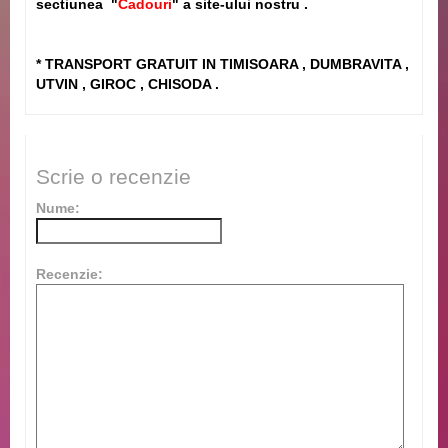
sectiunea "
Cadouri
" a site-ului nostru .
* TRANSPORT GRATUIT IN TIMISOARA , DUMBRAVITA ,
UTVIN , GIROC , CHISODA .
Scrie o recenzie
Nume:
Recenzie: