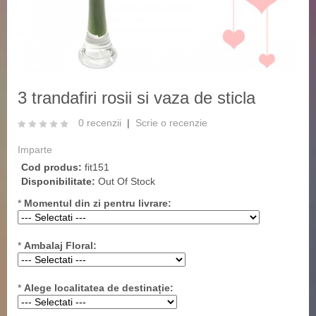
3 trandafiri rosii si vaza de sticla
0 recenzii
|
Scrie o recenzie
Imparte
Cod produs:
fit151
Disponibilitate:
Out Of Stock
*
Momentul din zi pentru livrare:
*
Ambalaj Floral:
*
Alege localitatea de destinație: