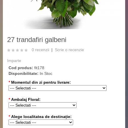
27 trandafiri galbeni
0 recenzii
|
Scrie o recenzie
Imparte
Cod produs:
fit178
Disponibilitate:
In Stoc
*
Momentul din zi pentru livrare:
*
Ambalaj Floral:
*
Alege localitatea de destinație: