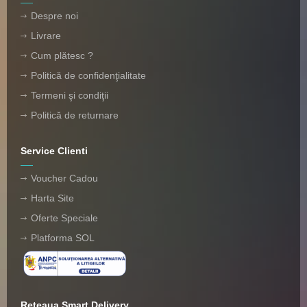
Despre noi
Livrare
Cum plătesc ?
Politică de confidenţialitate
Termeni şi condiţii
Politică de returnare
Service Clienti
Voucher Cadou
Harta Site
Oferte Speciale
Platforma SOL
Reteaua Smart Delivery