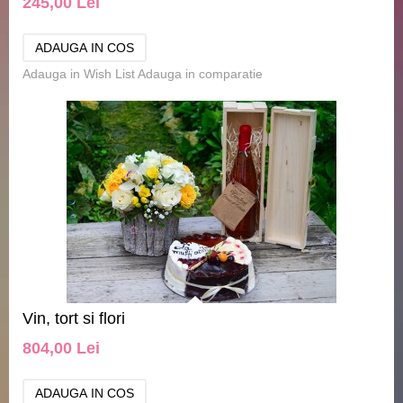
245,00 Lei
Adauga in Wish List
Adauga in comparatie
Vin, tort si flori
804,00 Lei