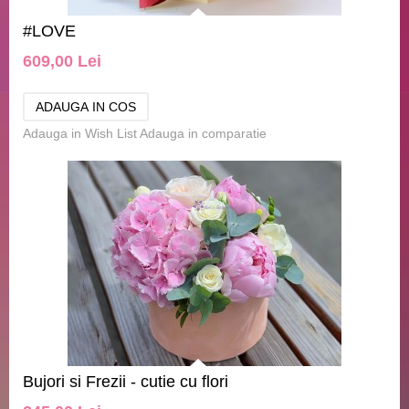
#LOVE
609,00 Lei
Adauga in Wish List
Adauga in comparatie
Bujori si Frezii - cutie cu flori