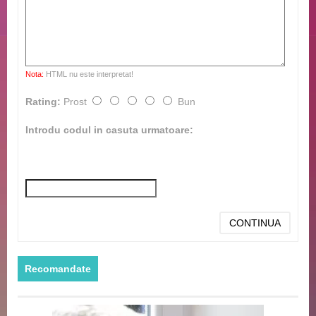
Nota:
HTML nu este interpretat!
Rating:
Prost
Bun
Introdu codul in casuta urmatoare:
CONTINUA
Recomandate