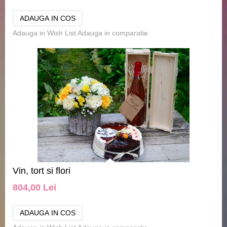
Adauga in Wish List
Adauga in comparatie
Vin, tort si flori
804,00 Lei