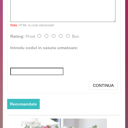
Nota:
HTML nu este interpretat!
Rating:
Prost
Bun
Introdu codul in casuta urmatoare:
CONTINUA
Recomandate