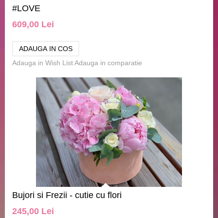
#LOVE
609,00 Lei
Adauga in Wish List
Adauga in comparatie
Bujori si Frezii - cutie cu flori
245,00 Lei