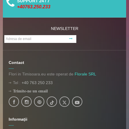
SUPPORT 24 / 7
+40763.250.233
NEWSLETTER
Contact
Flori in Timisoara.eu este operat de
Florale SRL
Tel :
+40 763 250 233
Trimite-ne un email
Informaţii