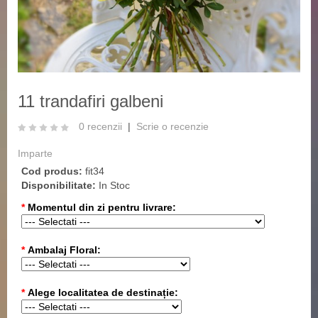
‹
›
11 trandafiri galbeni
0 recenzii
|
Scrie o recenzie
Imparte
Cod produs:
fit34
Disponibilitate:
In Stoc
*
Momentul din zi pentru livrare:
*
Ambalaj Floral:
*
Alege localitatea de destinație: